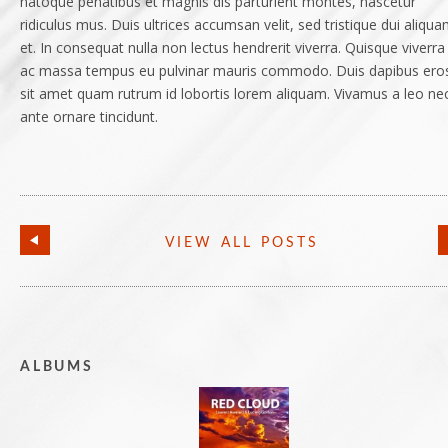
natoque penatibus et magnis dis parturient montes, nascetur
ridiculus mus. Duis ultrices accumsan velit, sed tristique dui aliqu
et. In consequat nulla non lectus hendrerit viverra. Quisque viverra 
ac massa tempus eu pulvinar mauris commodo. Duis dapibus ero
sit amet quam rutrum id lobortis lorem aliquam. Vivamus a leo ne
ante ornare tincidunt.
VIEW ALL POSTS
ALBUMS