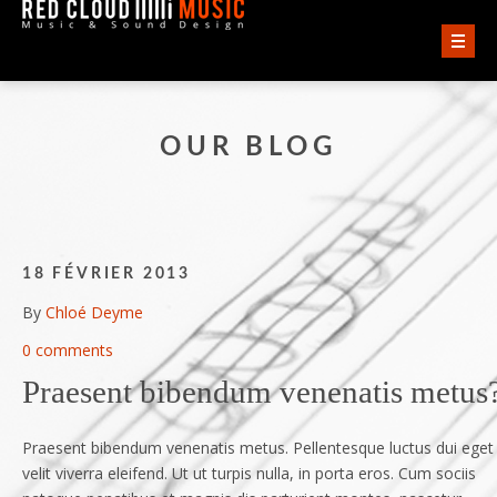
ACCUEIL
OUR BLOG
VIDÉOS
AUDIO
QUI SOMMES-NOUS ?
18 FÉVRIER 2013
By
Chloé Deyme
CONTACT
0 comments
Praesent bibendum venenatis metus
Praesent bibendum venenatis metus. Pellentesque luctus dui eget
velit viverra eleifend. Ut ut turpis nulla, in porta eros. Cum sociis