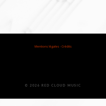
Mentions légales - Crédits
© 2026 RED CLOUD MUSIC