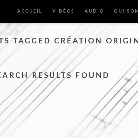
ACCUEIL
VIDÉOS
AUDIO
QUI SO
TS TAGGED CRÉATION ORIGI
EARCH RESULTS FOUND