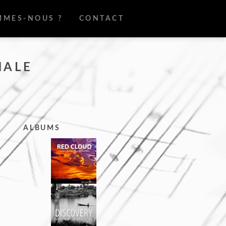
MMES-NOUS ?
CONTACT
NALE
ALBUMS