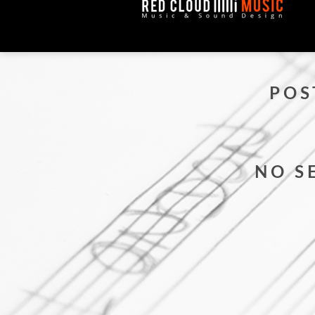
POS
NO S