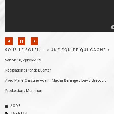
SOUS LE SOLEIL – « UNE ÉQUIPE QUI GAGNE »
Saison 10, épisode 19
Réalisation : Franck Buchter
Avec Marie-Christine Adam, Macha Béranger, David Brécourt
Production : Marathon
2005
TV-PUB