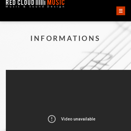
ACCUEIL
INFORMATIONS
VIDÉOS
AUDIO
QUI SOMMES-NOUS ?
CONTACT