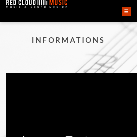
ACCUEIL
INFORMATIONS
VIDÉOS
AUDIO
QUI SOMMES-NOUS ?
CONTACT