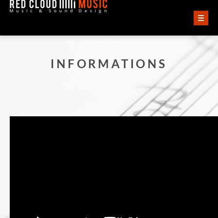
ACCUEIL
INFORMATIONS
VIDÉOS
AUDIO
QUI SOMMES-NOUS ?
CONTACT