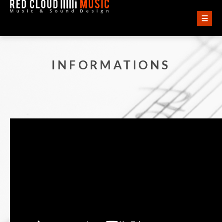
ACCUEIL
INFORMATIONS
VIDÉOS
AUDIO
QUI SOMMES-NOUS ?
CONTACT