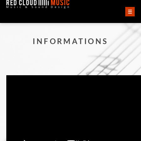
ACCUEIL
INFORMATIONS
VIDÉOS
AUDIO
QUI SOMMES-NOUS ?
CONTACT