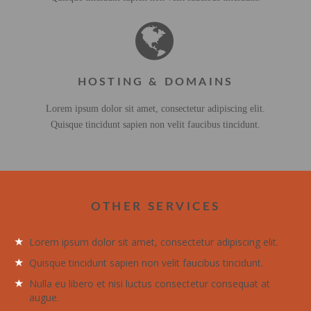
HOSTING & DOMAINS
Lorem ipsum dolor sit amet, consectetur adipiscing elit.
Quisque tincidunt sapien non velit faucibus tincidunt.
OTHER SERVICES
Lorem ipsum dolor sit amet, consectetur adipiscing elit.
Quisque tincidunt sapien non velit faucibus tincidunt.
Nulla eu libero et nisi luctus consectetur consequat at
augue.