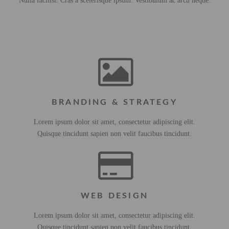
Nulla facilisi. Cras a scelerisque ipsum. Vestibulum ac arcu neque.
BRANDING & STRATEGY
Lorem ipsum dolor sit amet, consectetur adipiscing elit.
Quisque tincidunt sapien non velit faucibus tincidunt.
WEB DESIGN
Lorem ipsum dolor sit amet, consectetur adipiscing elit.
Quisque tincidunt sapien non velit faucibus tincidunt.