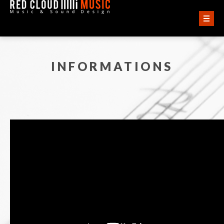
ACCUEIL
INFORMATIONS
VIDÉOS
AUDIO
QUI SOMMES-NOUS ?
CONTACT