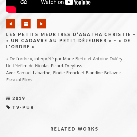
LES PETITS MEURTRES D’AGATHA CHRISTIE –
« UN CADAVRE AU PETIT DÉJEUNER » – « DE
L’ORDRE »
« De l’ordre », interprété par Marie Berto et Antoine Duléry
Un téléfilm de Nicolas Picard-Dreyfuss
Avec Samuel Labarthe, Elodie Frenck et Blandine Bellavoir
Escazal Films
2019
TV-PUB
RELATED WORKS